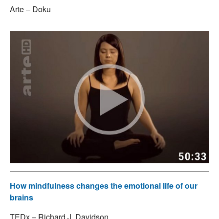
Arte – Doku
How mindfulness changes the emotional life of our
brains
TEDx – Richard J. Davidson