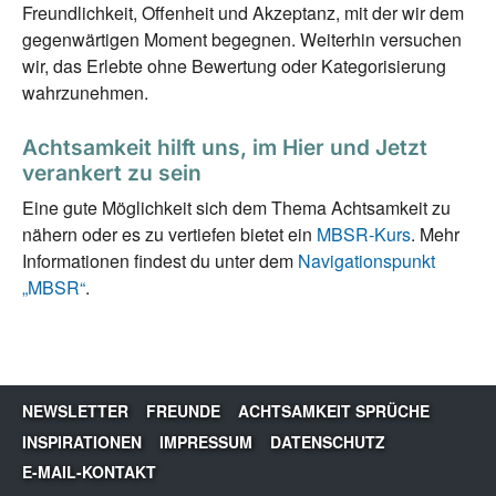
Freundlichkeit, Offenheit und Akzeptanz, mit der wir dem
gegenwärtigen Moment begegnen. Weiterhin versuchen
wir, das Erlebte ohne Bewertung oder Kategorisierung
wahrzunehmen.
Achtsamkeit hilft uns, im Hier und Jetzt
verankert zu sein
Eine gute Möglichkeit sich dem Thema Achtsamkeit zu
nähern oder es zu vertiefen bietet ein
MBSR-Kurs
. Mehr
Informationen findest du unter dem
Navigationspunkt
„MBSR“
.
NEWSLETTER
FREUNDE
ACHTSAMKEIT SPRÜCHE
INSPIRATIONEN
IMPRESSUM
DATENSCHUTZ
E-MAIL-KONTAKT